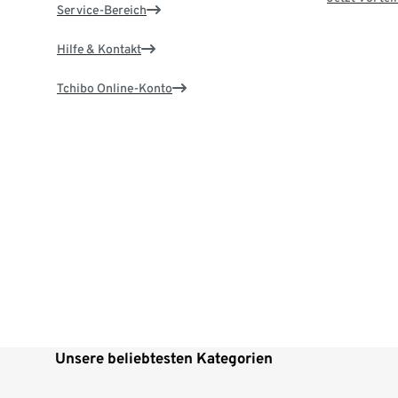
Service-Bereich
Hilfe & Kontakt
Tchibo Online-Konto
Unsere beliebtesten Kategorien