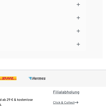
Filialabholung
d ab 29 € & kostenlose
Click & Collect
.