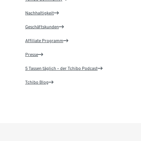
Nachhaltigkeit
Geschäftskunden
Affiliate Programm
Presse
5 Tassen täglich – der Tchibo Podcast
Tchibo Blog