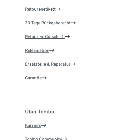
Retourenetikett
30 Tage Rückgaberecht
Retouren-Gutschrift
Reklamation
Ersatzteile & Reparatur
Garantie
Über Tchibo
Karriere
Tchibo Community