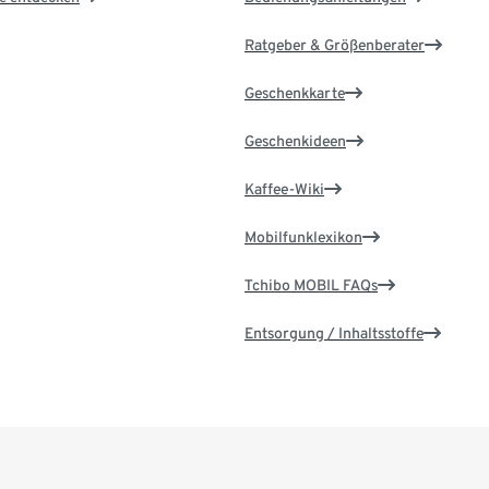
Ratgeber & Größenberater
Geschenkkarte
Geschenkideen
Kaffee-Wiki
Mobilfunklexikon
Tchibo MOBIL FAQs
Entsorgung / Inhaltsstoffe