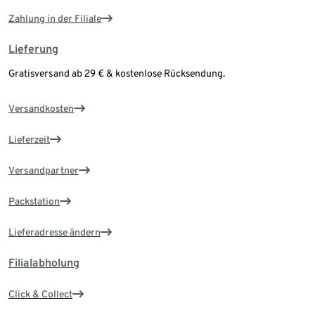
Zahlung in der Filiale
Lieferung
Gratisversand ab 29 € & kostenlose Rücksendung.
Versandkosten
Lieferzeit
Versandpartner
Packstation
Lieferadresse ändern
Filialabholung
Click & Collect