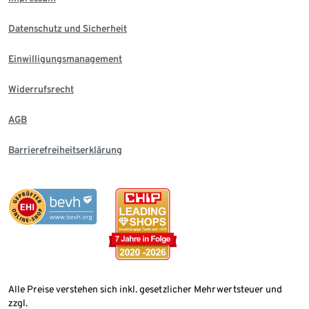
Datenschutz und Sicherheit
Einwilligungsmanagement
Widerrufsrecht
AGB
Barrierefreiheitserklärung
Alle Preise verstehen sich inkl. gesetzlicher Mehrwertsteuer und
zzgl.