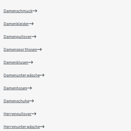
Damenschmuck
Damenkleider
Damenpullover
Damensporthosen
Damenblusen
Damenunterwäsche
Damenhosen
Damenschuhe
Herrenpullover
Herrenunterwäsche