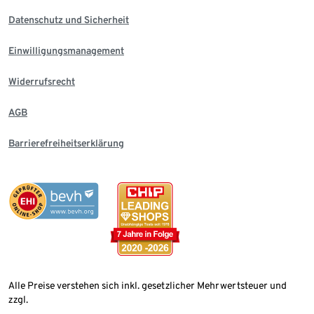
Datenschutz und Sicherheit
Einwilligungsmanagement
Widerrufsrecht
AGB
Barrierefreiheitserklärung
Alle Preise verstehen sich inkl. gesetzlicher Mehrwertsteuer und
zzgl.