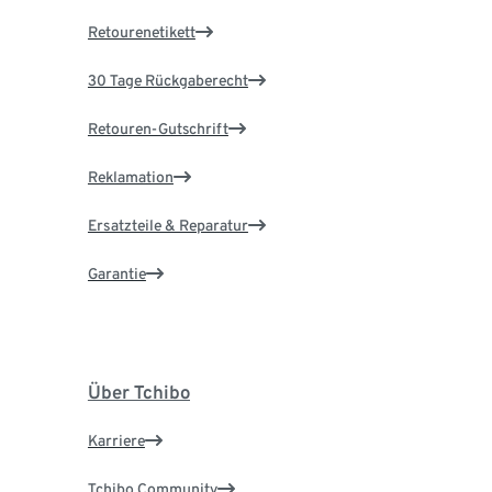
Retourenetikett
30 Tage Rückgaberecht
Retouren-Gutschrift
Reklamation
Ersatzteile & Reparatur
Garantie
Über Tchibo
Karriere
Tchibo Community