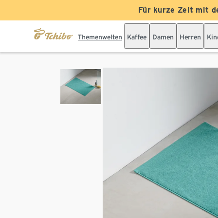
Für kurze Zeit mit d
Themenwelten
Kaffee
Damen
Herren
Kin