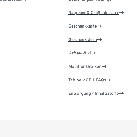
Ratgeber & Größenberater
Geschenkkarte
Geschenkideen
Kaffee-Wiki
Mobilfunklexikon
Tchibo MOBIL FAQs
Entsorgung / Inhaltsstoffe