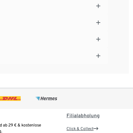
Filialabholung
d ab 29 € & kostenlose
Click & Collect
.