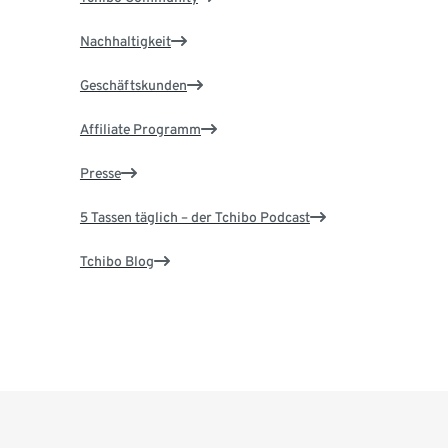
Nachhaltigkeit
Geschäftskunden
Affiliate Programm
Presse
5 Tassen täglich – der Tchibo Podcast
Tchibo Blog