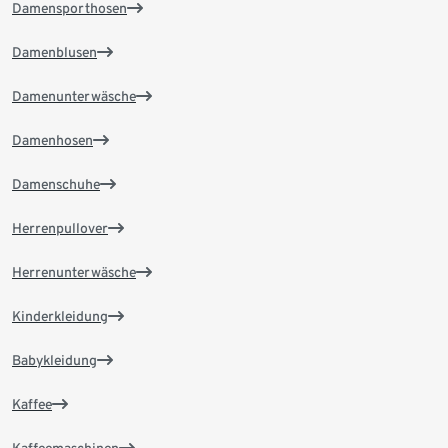
Damensporthosen
Damenblusen
Damenunterwäsche
Damenhosen
Damenschuhe
Herrenpullover
Herrenunterwäsche
Kinderkleidung
Babykleidung
Kaffee