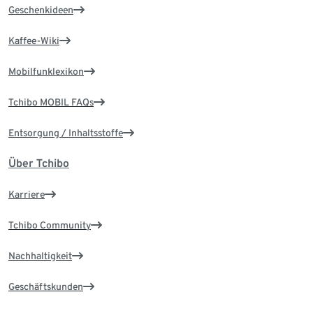
Geschenkideen
Kaffee-Wiki
Mobilfunklexikon
Tchibo MOBIL FAQs
Entsorgung / Inhaltsstoffe
Über Tchibo
Karriere
Tchibo Community
Nachhaltigkeit
Geschäftskunden