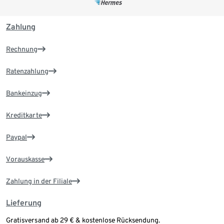
Zahlung
Rechnung
Ratenzahlung
Bankeinzug
Kreditkarte
Paypal
Vorauskasse
Zahlung in der Filiale
Lieferung
Gratisversand ab 29 € & kostenlose Rücksendung.