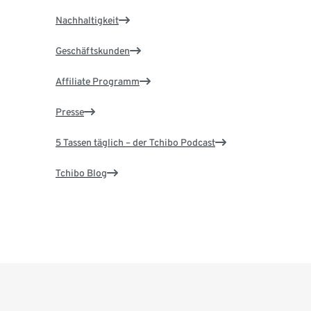
Nachhaltigkeit
Geschäftskunden
Affiliate Programm
Presse
5 Tassen täglich – der Tchibo Podcast
Tchibo Blog