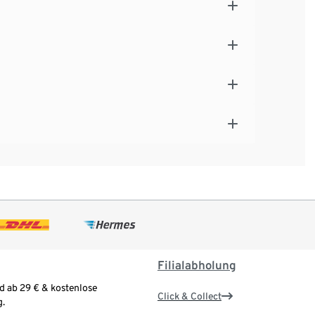
Filialabholung
d ab 29 € & kostenlose
Click & Collect
.