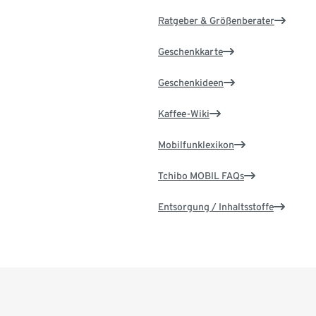
Ratgeber & Größenberater
Geschenkkarte
Geschenkideen
Kaffee-Wiki
Mobilfunklexikon
Tchibo MOBIL FAQs
Entsorgung / Inhaltsstoffe