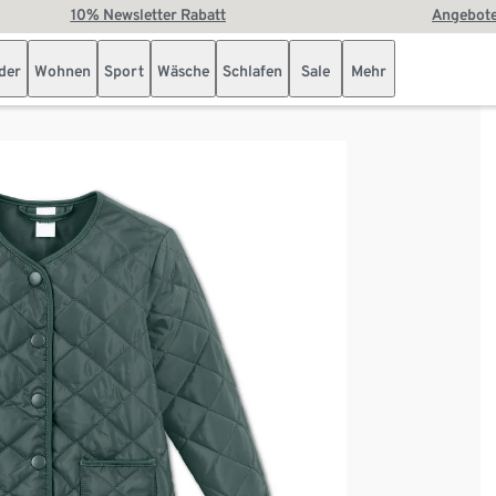
10% Newsletter Rabatt
Angebote
der
Wohnen
Sport
Wäsche
Schlafen
Sale
Mehr