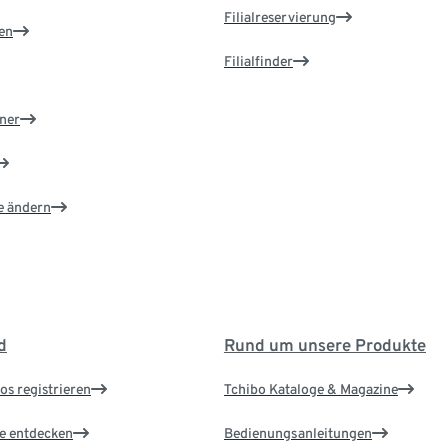
Filialreservierung
en
Filialfinder
ner
e ändern
d
Rund um unsere Produkte
os registrieren
Tchibo Kataloge & Magazine
le entdecken
Bedienungsanleitungen