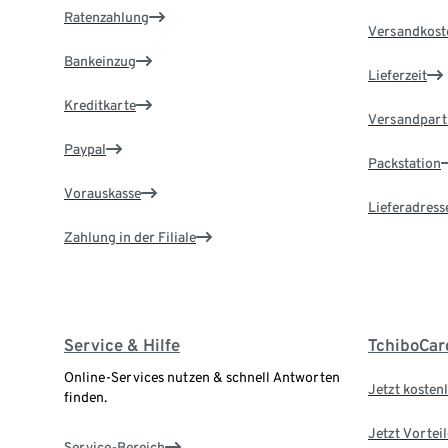
Ratenzahlung
Versandkost
Bankeinzug
Lieferzeit
Kreditkarte
Versandpart
Paypal
Packstation
Vorauskasse
Lieferadress
Zahlung in der Filiale
Service & Hilfe
TchiboCar
Online-Services nutzen & schnell Antworten
Jetzt kostenl
finden.
Jetzt Vortei
Service-Bereich