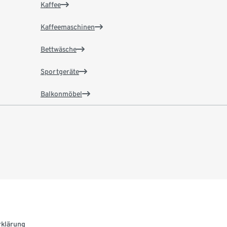
Kaffee
Kaffeemaschinen
Bettwäsche
Sportgeräte
Balkonmöbel
rklärung