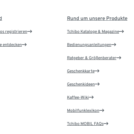
d
Rund um unsere Produkte
os registrieren
Tchibo Kataloge & Magazine
le entdecken
Bedienungsanleitungen
Ratgeber & Größenberater
Geschenkkarte
Geschenkideen
Kaffee-Wiki
Mobilfunklexikon
Tchibo MOBIL FAQs