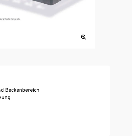
und Beckenbereich
nkung