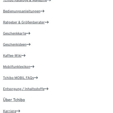
Tchibo Kataloge & Magazine
Bedienungsanleitungen
Ratgeber & Größenberater
Geschenkkarte
Geschenkideen
Kaffee-Wiki
Mobilfunklexikon
Tchibo MOBIL FAQs
Entsorgung / Inhaltsstoffe
Über Tchibo
Karriere