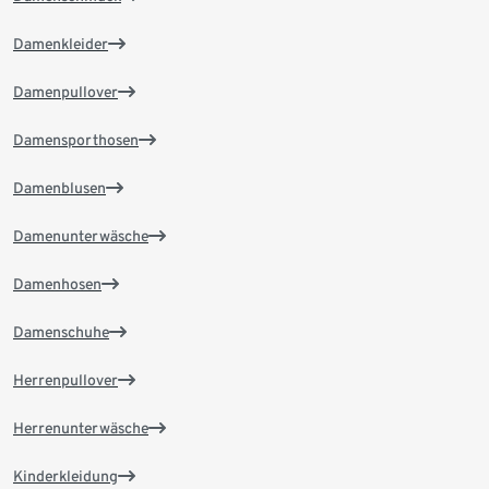
Damenkleider
Damenpullover
Damensporthosen
Damenblusen
Damenunterwäsche
Damenhosen
Damenschuhe
Herrenpullover
Herrenunterwäsche
Kinderkleidung