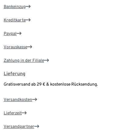
Bankeinzug
Kreditkarte
Paypal
Vorauskasse
Zahlung in der Filiale
Lieferung
Gratisversand ab 29 € & kostenlose Rücksendung.
Versandkosten
Lieferzeit
Versandpartner