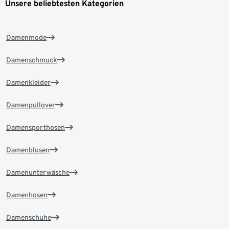
Unsere beliebtesten Kategorien
Damenmode
Damenschmuck
Damenkleider
Damenpullover
Damensporthosen
Damenblusen
Damenunterwäsche
Damenhosen
Damenschuhe