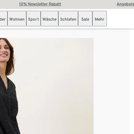
10% Newsletter Rabatt
Angebote
der
Wohnen
Sport
Wäsche
Schlafen
Sale
Mehr