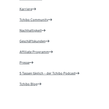
Karriere
Tchibo Community
Nachhaltigkeit
Geschäftskunden
Affiliate Programm
Presse
5 Tassen täglich – der Tchibo Podcast
Tchibo Blog