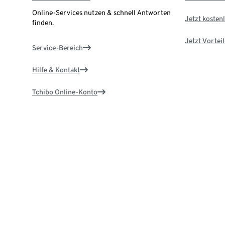
Online-Services nutzen & schnell Antworten
Jetzt kostenl
finden.
Jetzt Vortei
Service-Bereich
Hilfe & Kontakt
Tchibo Online-Konto