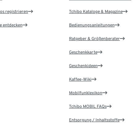
os registrieren
Tchibo Kataloge & Magazine
le entdecken
Bedienungsanleitungen
Ratgeber & Größenberater
Geschenkkarte
Geschenkideen
Kaffee-Wiki
Mobilfunklexikon
Tchibo MOBIL FAQs
Entsorgung / Inhaltsstoffe