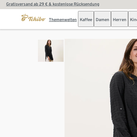
Gratisversand ab 29 € & kostenlose Rücksendung
Themenwelten
Kaffee
Damen
Herren
Kin