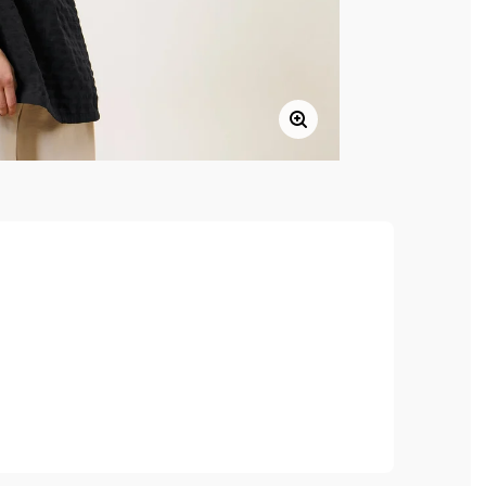
partie