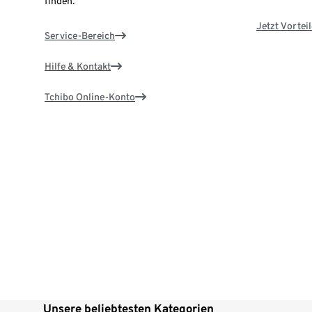
finden.
Jetzt Vortei
Service-Bereich
Hilfe & Kontakt
Tchibo Online-Konto
Unsere beliebtesten Kategorien