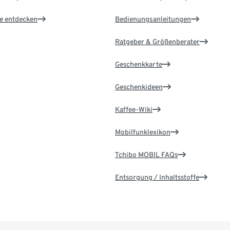
le entdecken
Bedienungsanleitungen
Ratgeber & Größenberater
Geschenkkarte
Geschenkideen
Kaffee-Wiki
Mobilfunklexikon
Tchibo MOBIL FAQs
Entsorgung / Inhaltsstoffe