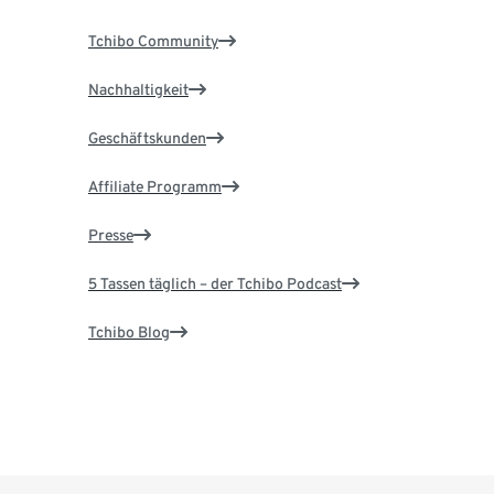
Tchibo Community
Nachhaltigkeit
Geschäftskunden
Affiliate Programm
Presse
5 Tassen täglich – der Tchibo Podcast
Tchibo Blog