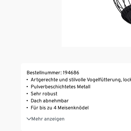
Bestellnummer: 194686
Artgerechte und stilvolle Vogelfütterung, loc
Pulverbeschichtetes Metall
Sehr robust
Dach abnehmbar
Für bis zu 4 Meisenknödel
Blickfang im Garten
Mehr anzeigen