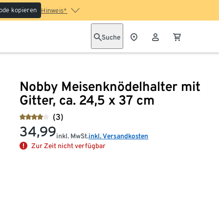
ode kopieren
Hinweis*
Suche
Nobby Meisenknödelhalter mit
Gitter, ca. 24,5 x 37 cm
(3)
34,99
inkl. MwSt.
inkl. Versandkosten
Zur Zeit nicht verfügbar