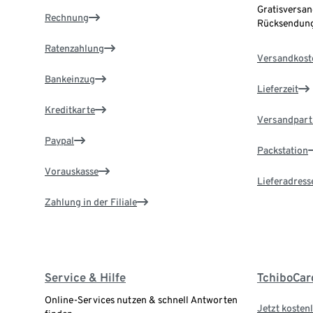
Gratisversan
Rechnung
Rücksendung
Ratenzahlung
Versandkost
Bankeinzug
Lieferzeit
Kreditkarte
Versandpart
Paypal
Packstation
Vorauskasse
Lieferadress
Zahlung in der Filiale
Service & Hilfe
TchiboCar
Online-Services nutzen & schnell Antworten
Jetzt kostenl