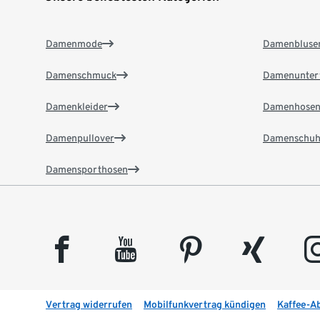
Damenmode
Damenbluse
Damenschmuck
Damenunter
Damenkleider
Damenhose
Damenpullover
Damenschuh
Damensporthosen
facebook
youtube
pinterest
xing
insta
Vertrag widerrufen
Mobilfunkvertrag kündigen
Kaffee-A