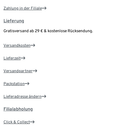
Zahlung in der Filiale
Lieferung
Gratisversand ab 29 € & kostenlose Rücksendung.
Versandkosten
Lieferzeit
Versandpartner
Packstation
Lieferadresse ändern
Filialabholung
Click & Collect