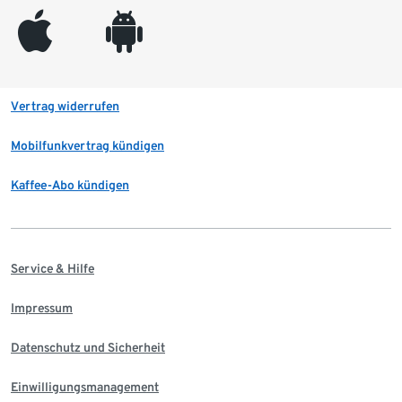
appleinc
android
Vertrag widerrufen
Mobilfunkvertrag kündigen
Kaffee-Abo kündigen
Service & Hilfe
Impressum
Datenschutz und Sicherheit
Einwilligungsmanagement