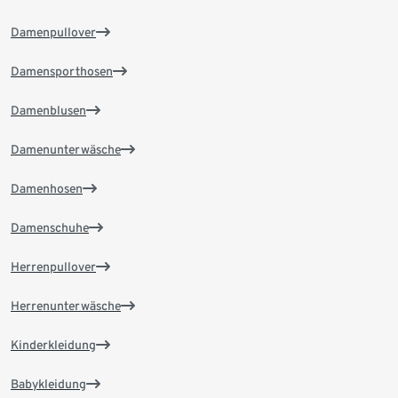
Damenpullover
Damensporthosen
Damenblusen
Damenunterwäsche
Damenhosen
Damenschuhe
Herrenpullover
Herrenunterwäsche
Kinderkleidung
Babykleidung