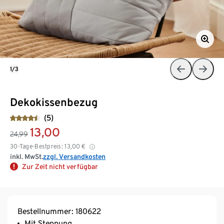
1/3
Dekokissenbezug
(5)
13,00
24,99
30-Tage-Bestpreis:
13,00
€
inkl. MwSt.
zzgl. Versandkosten
Zur Zeit nicht verfügbar
Bestellnummer: 180622
Mit Steppung