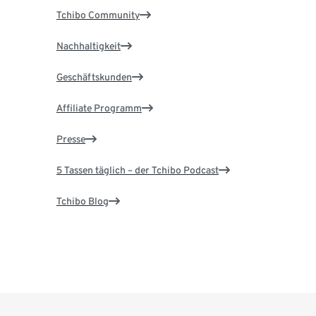
Tchibo Community
Nachhaltigkeit
Geschäftskunden
Affiliate Programm
Presse
5 Tassen täglich – der Tchibo Podcast
Tchibo Blog