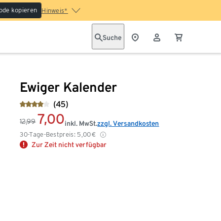
ode kopieren
Hinweis*
Suche
Ewiger Kalender
(45)
7,00
12,99
inkl. MwSt.
zzgl. Versandkosten
30-Tage-Bestpreis:
5,00
€
Zur Zeit nicht verfügbar