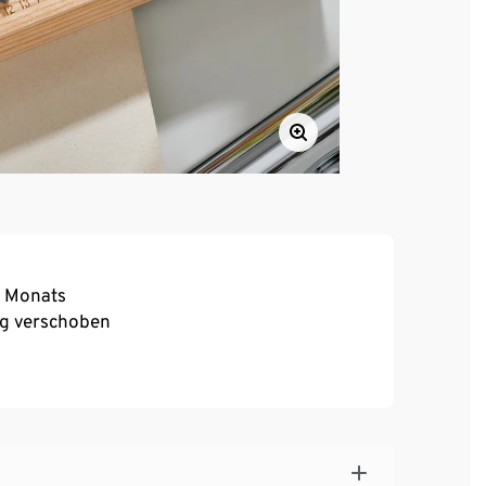
s Monats
Tag verschoben