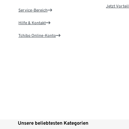
Jetzt Vortei
Service-Bereich
Hilfe & Kontakt
Tchibo Online-Konto
Unsere beliebtesten Kategorien