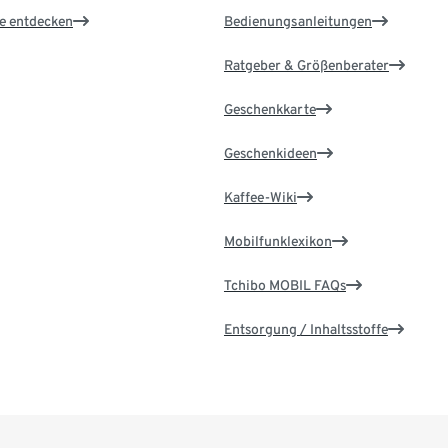
le entdecken
Bedienungsanleitungen
Ratgeber & Größenberater
Geschenkkarte
Geschenkideen
Kaffee-Wiki
Mobilfunklexikon
Tchibo MOBIL FAQs
Entsorgung / Inhaltsstoffe