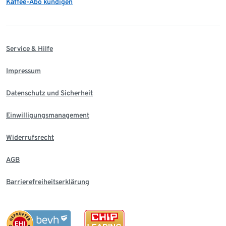
Kaffee-Abo kündigen
Service & Hilfe
Impressum
Datenschutz und Sicherheit
Einwilligungsmanagement
Widerrufsrecht
AGB
Barrierefreiheitserklärung