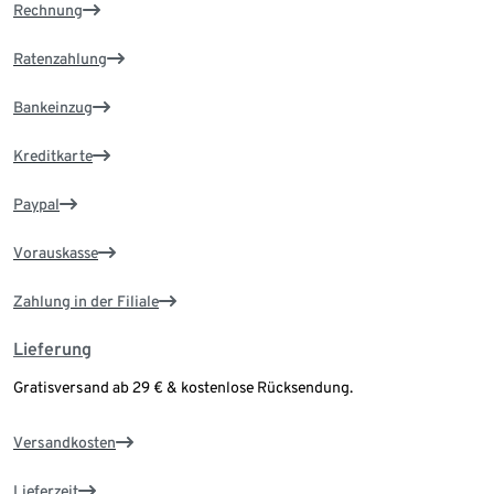
Rechnung
Ratenzahlung
Bankeinzug
Kreditkarte
Paypal
Vorauskasse
Zahlung in der Filiale
Lieferung
Gratisversand ab 29 € & kostenlose Rücksendung.
Versandkosten
Lieferzeit