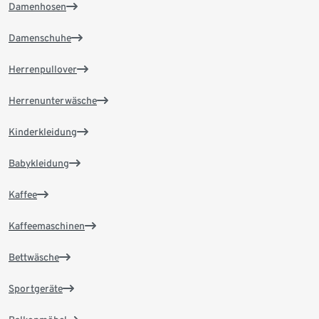
Damenhosen
Damenschuhe
Herrenpullover
Herrenunterwäsche
Kinderkleidung
Babykleidung
Kaffee
Kaffeemaschinen
Bettwäsche
Sportgeräte