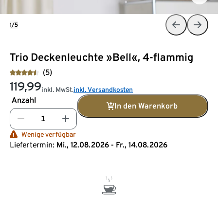
1/5
Trio Deckenleuchte »Bell«, 4-flammig
(5)
119,99
inkl. MwSt.
inkl. Versandkosten
Anzahl
In den Warenkorb
Wenige verfügbar
Liefertermin:
Mi., 12.08.2026 - Fr., 14.08.2026