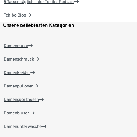
5 Tassen täglich – der Tchibo Podcast
Tchibo Blog
Unsere beliebtesten Kategorien
Damenmode
Damenschmuck
Damenkleider
Damenpullover
Damensporthosen
Damenblusen
Damenunterwäsche