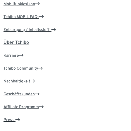
Mobilfunklexikon
Tchibo MOBIL FAQs
Entsorgung / Inhaltsstoffe
Über Tchibo
Karriere
Tchibo Community
Nachhaltigkeit
Geschäftskunden
Affiliate Programm
Presse