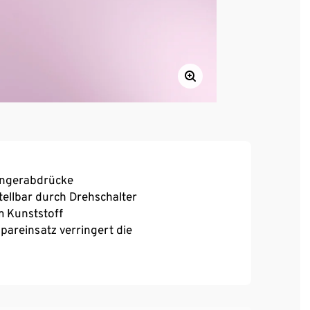
Fingerabdrücke
tellbar durch Drehschalter
 Kunststoff
reinsatz verringert die