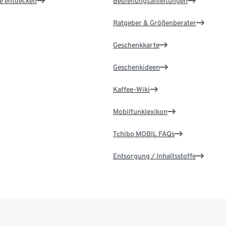
le entdecken
Bedienungsanleitungen
Ratgeber & Größenberater
Geschenkkarte
Geschenkideen
Kaffee-Wiki
Mobilfunklexikon
Tchibo MOBIL FAQs
Entsorgung / Inhaltsstoffe