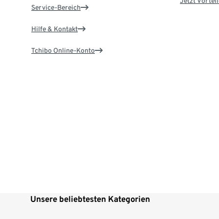
Jetzt Vortei
Service-Bereich
Hilfe & Kontakt
Tchibo Online-Konto
Unsere beliebtesten Kategorien