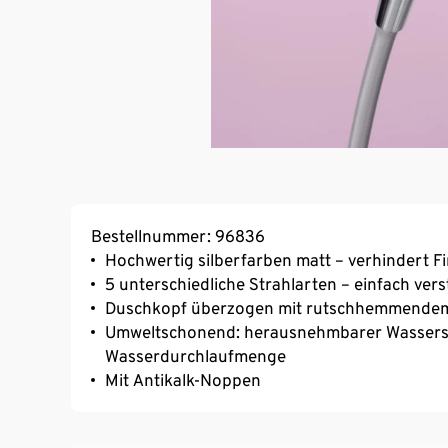
Bestellnummer: 96836
Hochwertig silberfarben matt – verhindert 
5 unterschiedliche Strahlarten – einfach vers
Duschkopf überzogen mit rutschhemmendem
Umweltschonend: herausnehmbarer Wasserspa
Wasserdurchlaufmenge
Mit Antikalk-Noppen