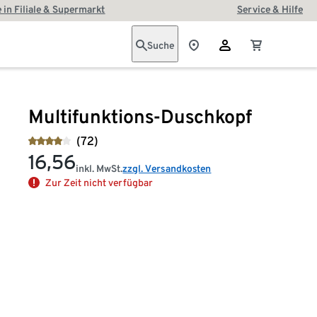
 in Filiale & Supermarkt
Service & Hilfe
Suche
Multifunktions-Duschkopf
(72)
16,56
inkl. MwSt.
zzgl. Versandkosten
Zur Zeit nicht verfügbar