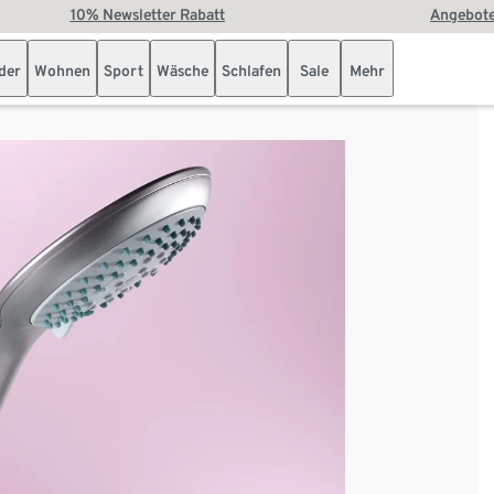
10% Newsletter Rabatt
Angebote
der
Wohnen
Sport
Wäsche
Schlafen
Sale
Mehr