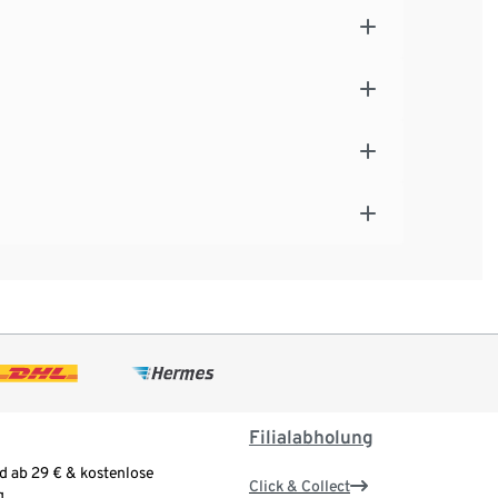
Filialabholung
d ab 29 € & kostenlose
Click & Collect
.