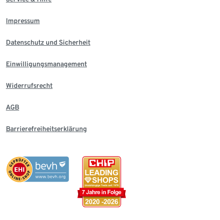
Impressum
Datenschutz und Sicherheit
Einwilligungsmanagement
Widerrufsrecht
AGB
Barrierefreiheitserklärung