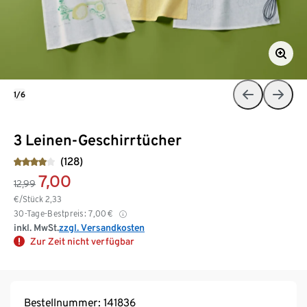
1/6
3 Leinen-Geschirrtücher
(128)
7,00
12,99
€/Stück
2,33
30-Tage-Bestpreis:
7,00
€
inkl. MwSt.
zzgl. Versandkosten
Zur Zeit nicht verfügbar
Bestellnummer: 141836