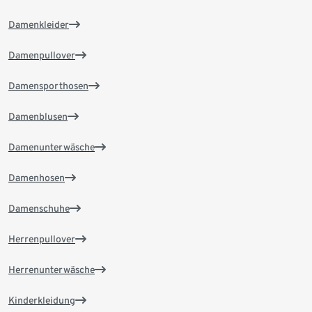
Damenkleider
Damenpullover
Damensporthosen
Damenblusen
Damenunterwäsche
Damenhosen
Damenschuhe
Herrenpullover
Herrenunterwäsche
Kinderkleidung