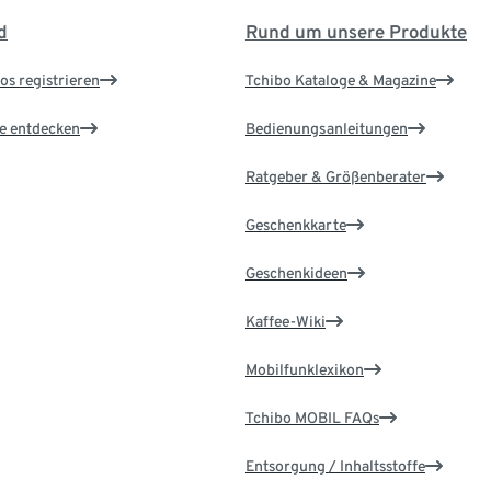
d
Rund um unsere Produkte
os registrieren
Tchibo Kataloge & Magazine
le entdecken
Bedienungsanleitungen
Ratgeber & Größenberater
Geschenkkarte
Geschenkideen
Kaffee-Wiki
Mobilfunklexikon
Tchibo MOBIL FAQs
Entsorgung / Inhaltsstoffe