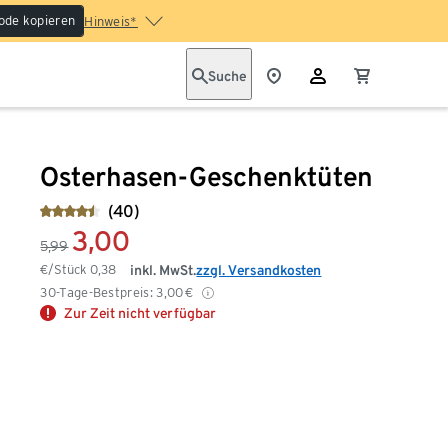
ode kopieren
Hinweis*
Suche
Osterhasen-Geschenktüten
(40)
3,00
5,99
€/Stück
0,38
inkl. MwSt.
zzgl. Versandkosten
30-Tage-Bestpreis:
3,00
€
Zur Zeit nicht verfügbar