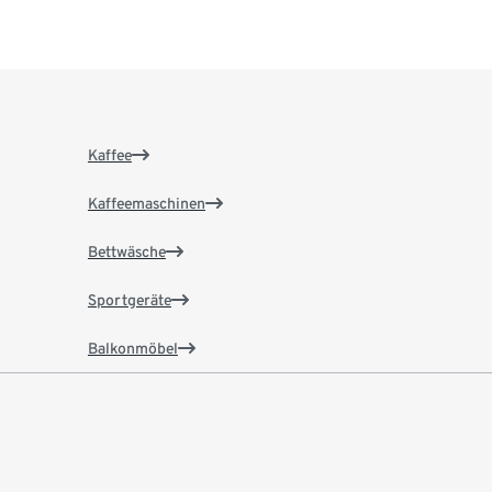
Kaffee
Kaffeemaschinen
Bettwäsche
Sportgeräte
Balkonmöbel