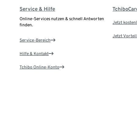
Service & Hilfe
TchiboCar
Online-Services nutzen & schnell Antworten
Jetzt kostenl
finden.
Jetzt Vortei
Service-Bereich
Hilfe & Kontakt
Tchibo Online-Konto