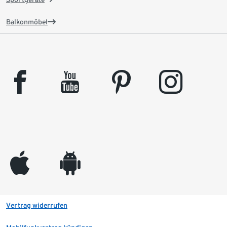
Balkonmöbel
facebook
youtube
pinterest
instagram
appleinc
android
Vertrag widerrufen