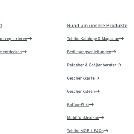
d
Rund um unsere Produkte
os registrieren
Tchibo Kataloge & Magazine
le entdecken
Bedienungsanleitungen
Ratgeber & Größenberater
Geschenkkarte
Geschenkideen
Kaffee-Wiki
Mobilfunklexikon
Tchibo MOBIL FAQs