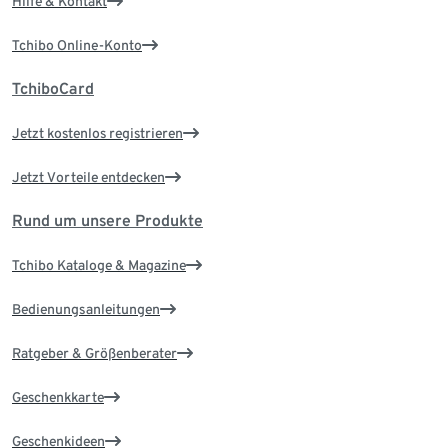
Hilfe & Kontakt
Tchibo Online-Konto
TchiboCard
Jetzt kostenlos registrieren
Jetzt Vorteile entdecken
Rund um unsere Produkte
Tchibo Kataloge & Magazine
Bedienungsanleitungen
Ratgeber & Größenberater
Geschenkkarte
Geschenkideen