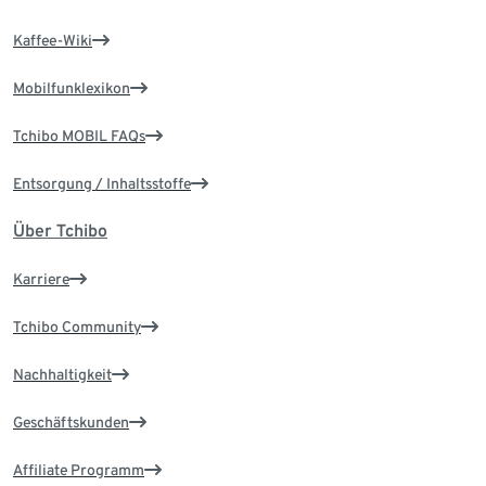
Kaffee-Wiki
Mobilfunklexikon
Tchibo MOBIL FAQs
Entsorgung / Inhaltsstoffe
Über Tchibo
Karriere
Tchibo Community
Nachhaltigkeit
Geschäftskunden
Affiliate Programm