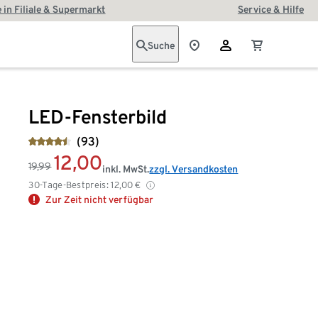
 in Filiale & Supermarkt
Service & Hilfe
Suche
LED-Fensterbild
(93)
12,00
19,99
inkl. MwSt.
zzgl. Versandkosten
30-Tage-Bestpreis:
12,00
€
Zur Zeit nicht verfügbar