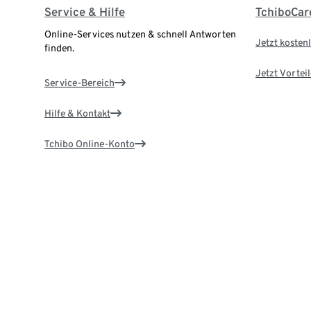
Service & Hilfe
TchiboCar
Online-Services nutzen & schnell Antworten
Jetzt kostenl
finden.
Jetzt Vortei
Service-Bereich
Hilfe & Kontakt
Tchibo Online-Konto