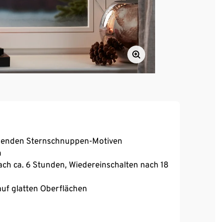
iegenden Sternschnuppen-Motiven
n
ch ca. 6 Stunden, Wiedereinschalten nach 18
auf glatten Oberflächen