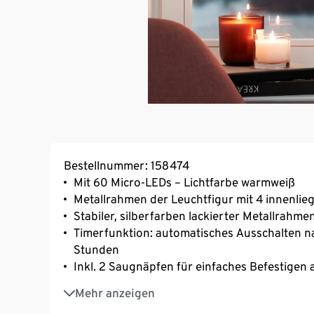
Bestellnummer: 158474
Mit 60 Micro-LEDs – Lichtfarbe warmweiß
Metallrahmen der Leuchtfigur mit 4 innenl
Stabiler, silberfarben lackierter Metallrahme
Timerfunktion: automatisches Ausschalten na
Stunden
Inkl. 2 Saugnäpfen für einfaches Befestigen 
Für den Innenbereich geeignete Winterdeko
Mehr anzeigen
Inkl. Netzadapter