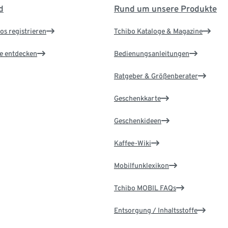
d
Rund um unsere Produkte
os registrieren
Tchibo Kataloge & Magazine
le entdecken
Bedienungsanleitungen
Ratgeber & Größenberater
Geschenkkarte
Geschenkideen
Kaffee-Wiki
Mobilfunklexikon
Tchibo MOBIL FAQs
Entsorgung / Inhaltsstoffe