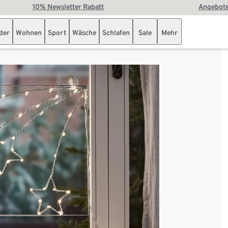
10% Newsletter Rabatt
Angebote
der
Wohnen
Sport
Wäsche
Schlafen
Sale
Mehr