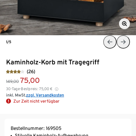
1/5
Kaminholz-Korb mit Tragegriff
(26)
75,00
149,00
30-Tage-Bestpreis:
75,00
€
inkl. MwSt.
zzgl. Versandkosten
Zur Zeit nicht verfügbar
Bestellnummer: 169505
Stilvolle Kaminholz-Aufbewahrung