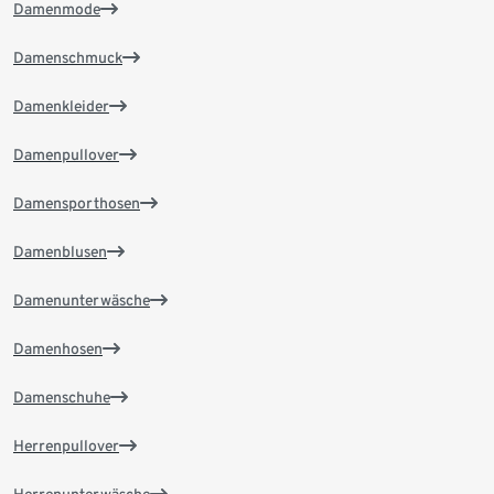
Damenmode
Damenschmuck
Damenkleider
Damenpullover
Damensporthosen
Damenblusen
Damenunterwäsche
Damenhosen
Damenschuhe
Herrenpullover