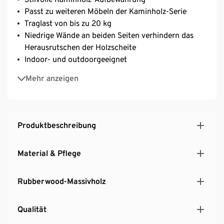
Passt zu weiteren Möbeln der Kaminholz-Serie
Traglast von bis zu 20 kg
Niedrige Wände an beiden Seiten verhindern das
Herausrutschen der Holzscheite
Indoor- und outdoorgeeignet
Korpus aus pulverbeschichtetem, rostresistentem
Mehr anzeigen
Stahl
Mit Tragegriff aus Massivholz
Inkl. abgerundeter Bodenschoner
UV- und witterungsbeständig
Produktbeschreibung
Material & Pflege
Rubberwood-Massivholz
Qualität