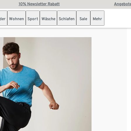
10% Newsletter Rabatt
Angebote
der
Wohnen
Sport
Wäsche
Schlafen
Sale
Mehr