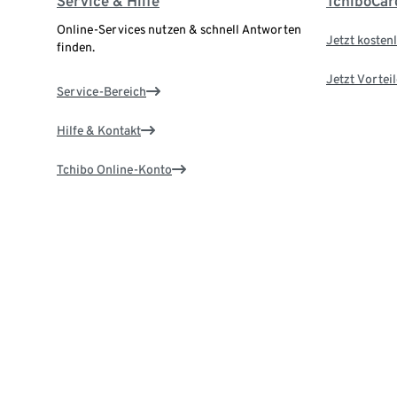
Service & Hilfe
TchiboCar
Online-Services nutzen & schnell Antworten
Jetzt kostenl
finden.
Jetzt Vortei
Service-Bereich
Hilfe & Kontakt
Tchibo Online-Konto