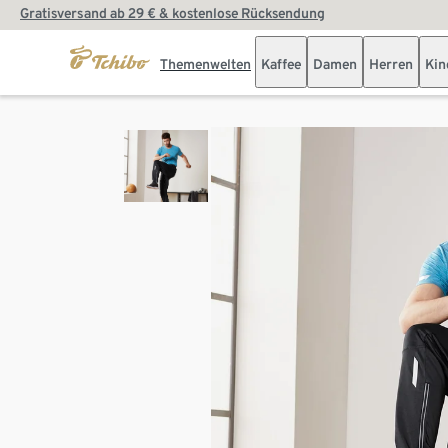
Gratisversand ab 29 € & kostenlose Rücksendung
Themenwelten
Kaffee
Damen
Herren
Kin