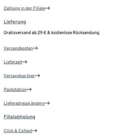
Zahlung in der Filiale
Lieferung
Gratisversand ab 29 € & kostenlose Rücksendung.
Versandkosten
Lieferzeit
Versandpartner
Packstation
Lieferadresse ändern
Filialabholung
Click & Collect