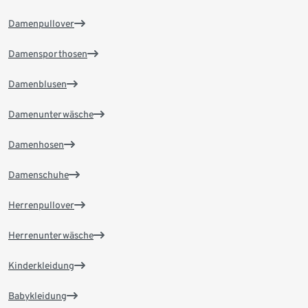
Damenpullover
Damensporthosen
Damenblusen
Damenunterwäsche
Damenhosen
Damenschuhe
Herrenpullover
Herrenunterwäsche
Kinderkleidung
Babykleidung