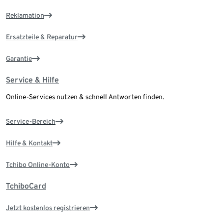
Reklamation
Ersatzteile & Reparatur
Garantie
Service & Hilfe
Online-Services nutzen & schnell Antworten finden.
Service-Bereich
Hilfe & Kontakt
Tchibo Online-Konto
TchiboCard
Jetzt kostenlos registrieren