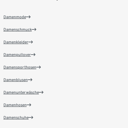
Damenmode
Damenschmuck
Damenkleider
Damenpullover
Damensporthosen
Damenblusen
Damenunterwäsche
Damenhosen
Damenschuhe