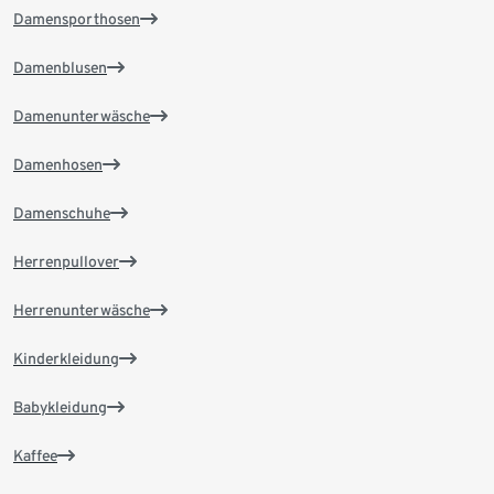
Damensporthosen
Damenblusen
Damenunterwäsche
Damenhosen
Damenschuhe
Herrenpullover
Herrenunterwäsche
Kinderkleidung
Babykleidung
Kaffee