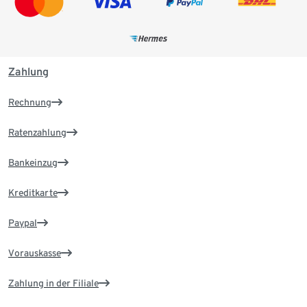
Zahlung
Rechnung
Ratenzahlung
Bankeinzug
Kreditkarte
Paypal
Vorauskasse
Zahlung in der Filiale