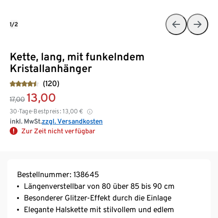
1/2
Kette, lang, mit funkelndem
Kristallanhänger
(120)
13,00
17,00
30-Tage-Bestpreis:
13,00
€
inkl. MwSt.
zzgl. Versandkosten
Zur Zeit nicht verfügbar
Bestellnummer: 138645
Längenverstellbar von 80 über 85 bis 90 cm
Besonderer Glitzer-Effekt durch die Einlage
Elegante Halskette mit stilvollem und edlem