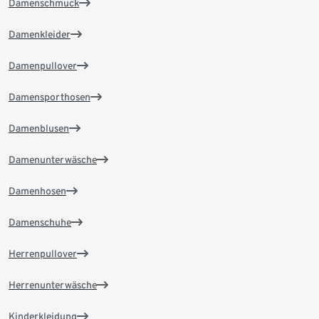
Damenschmuck
Damenkleider
Damenpullover
Damensporthosen
Damenblusen
Damenunterwäsche
Damenhosen
Damenschuhe
Herrenpullover
Herrenunterwäsche
Kinderkleidung