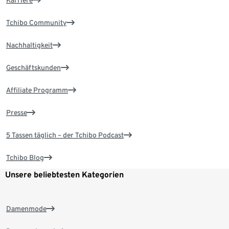
Karriere
Tchibo Community
Nachhaltigkeit
Geschäftskunden
Affiliate Programm
Presse
5 Tassen täglich – der Tchibo Podcast
Tchibo Blog
Unsere beliebtesten Kategorien
Damenmode