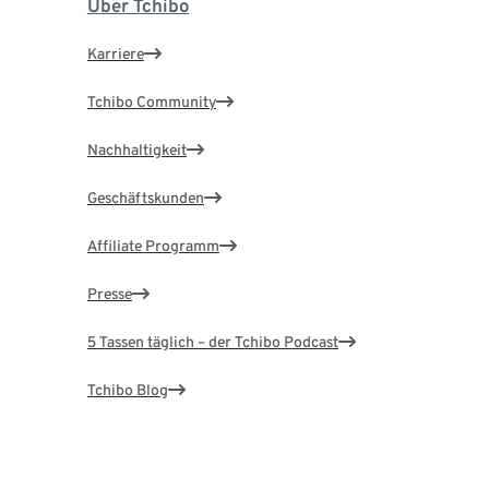
Über Tchibo
Karriere
Tchibo Community
Nachhaltigkeit
Geschäftskunden
Affiliate Programm
Presse
5 Tassen täglich – der Tchibo Podcast
Tchibo Blog