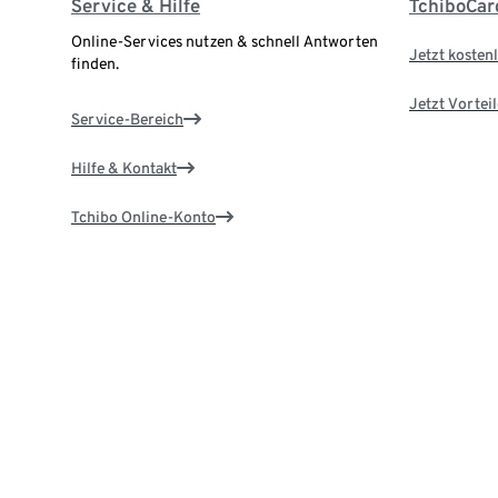
Service & Hilfe
TchiboCar
Online-Services nutzen & schnell Antworten
Jetzt kostenl
finden.
Jetzt Vortei
Service-Bereich
Hilfe & Kontakt
Tchibo Online-Konto