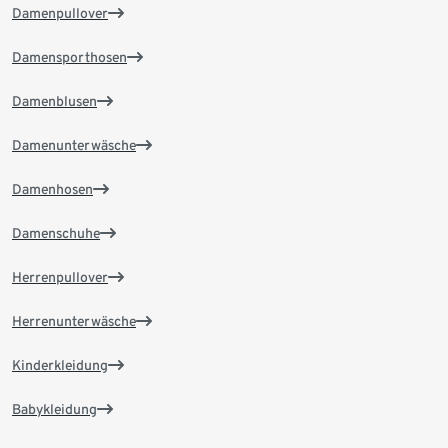
Damenpullover
Damensporthosen
Damenblusen
Damenunterwäsche
Damenhosen
Damenschuhe
Herrenpullover
Herrenunterwäsche
Kinderkleidung
Babykleidung