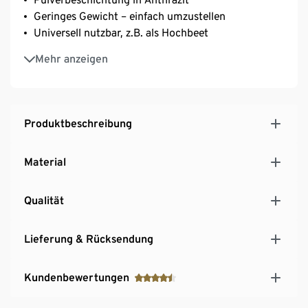
Geringes Gewicht – einfach umzustellen
Universell nutzbar, z.B. als Hochbeet
Inkl. Zwischenboden: spart Blumenerde und
Mehr anzeigen
dadurch Gewicht
Produktbeschreibung
Material
Qualität
Lieferung & Rücksendung
Kundenbewertungen