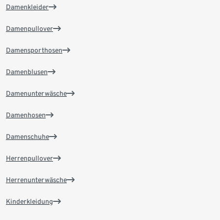
Damenkleider
Damenpullover
Damensporthosen
Damenblusen
Damenunterwäsche
Damenhosen
Damenschuhe
Herrenpullover
Herrenunterwäsche
Kinderkleidung