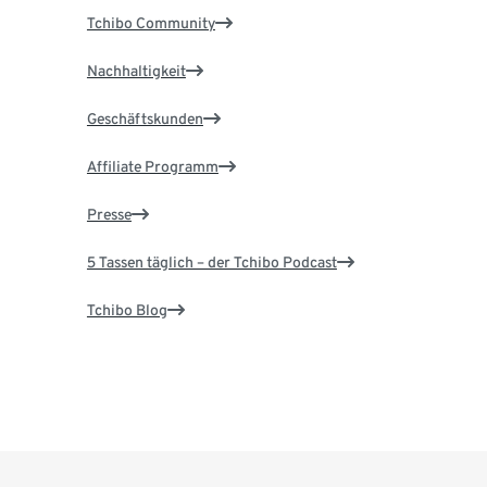
Tchibo Community
Nachhaltigkeit
Geschäftskunden
Affiliate Programm
Presse
5 Tassen täglich – der Tchibo Podcast
Tchibo Blog