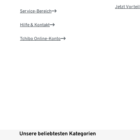
Jetzt Vortei
Service-Bereich
Hilfe & Kontakt
Tchibo Online-Konto
Unsere beliebtesten Kategorien