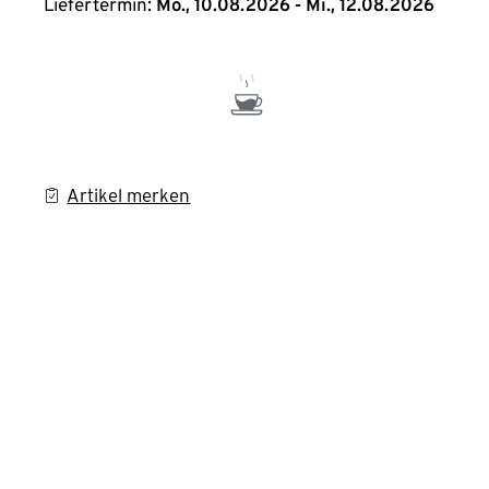
Liefertermin:
Mo., 10.08.2026 - Mi., 12.08.2026
Artikel merken