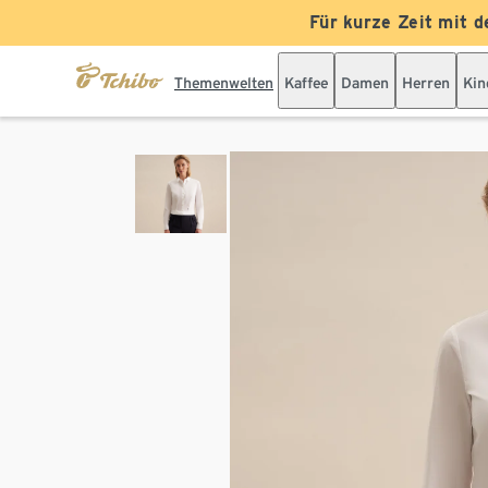
Für kurze Zeit mit d
Themenwelten
Kaffee
Damen
Herren
Kin