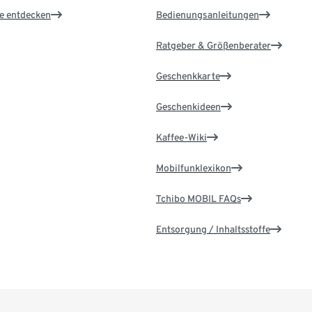
le entdecken
Bedienungsanleitungen
Ratgeber & Größenberater
Geschenkkarte
Geschenkideen
Kaffee-Wiki
Mobilfunklexikon
Tchibo MOBIL FAQs
Entsorgung / Inhaltsstoffe