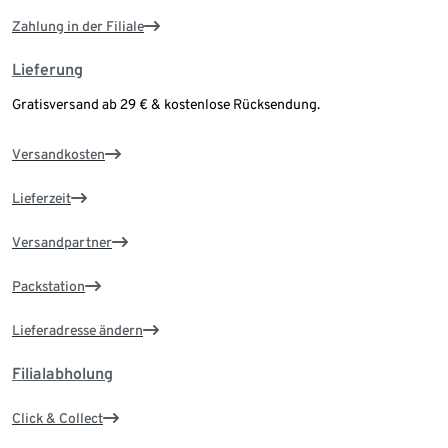
Zahlung in der Filiale
Lieferung
Gratisversand ab 29 € & kostenlose Rücksendung.
Versandkosten
Lieferzeit
Versandpartner
Packstation
Lieferadresse ändern
Filialabholung
Click & Collect