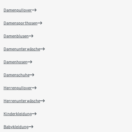
Damenpullover
Damensporthosen
Damenblusen
Damenunterwäsche
Damenhosen
Damenschuhe
Herrenpullover
Herrenunterwäsche
Kinderkleidung
Babykleidung