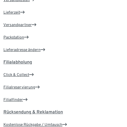
Lieferzeit
Versandpartner
Packstation
Lieferadresse ändern
Filialabholung
Click & Collect
Filialreservierung
Filialfinder
Rücksendung & Reklamation
Kostenlose Rückgabe / Umtausch