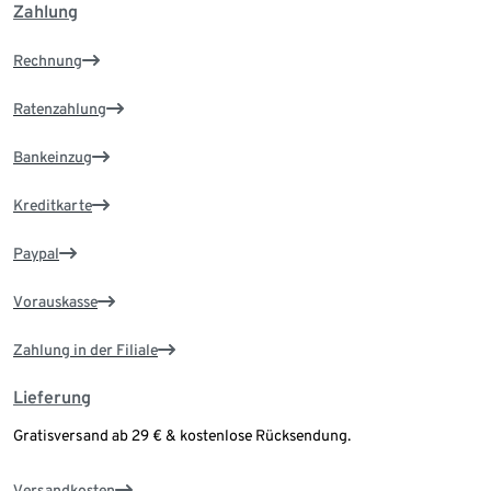
Zahlung
Rechnung
Ratenzahlung
Bankeinzug
Kreditkarte
Paypal
Vorauskasse
Zahlung in der Filiale
Lieferung
Gratisversand ab 29 € & kostenlose Rücksendung.
Versandkosten