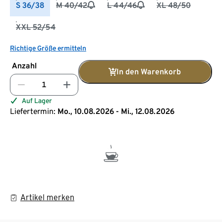
S 36/38
M 40/42
L 44/46
XL 48/50
XXL 52/54
Richtige Größe ermitteln
Anzahl
In den Warenkorb
Auf Lager
Liefertermin:
Mo., 10.08.2026 - Mi., 12.08.2026
Artikel merken