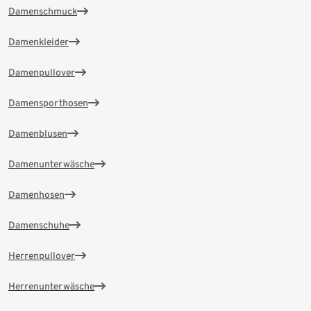
Damenschmuck
Damenkleider
Damenpullover
Damensporthosen
Damenblusen
Damenunterwäsche
Damenhosen
Damenschuhe
Herrenpullover
Herrenunterwäsche