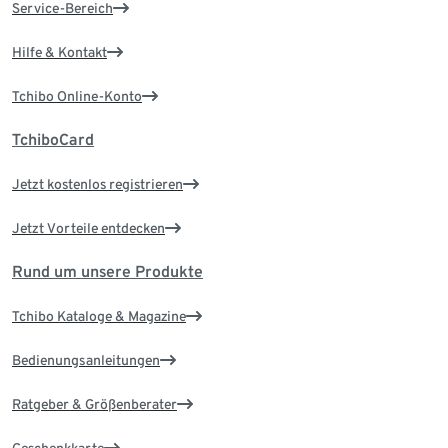
Service-Bereich
Hilfe & Kontakt
Tchibo Online-Konto
TchiboCard
Jetzt kostenlos registrieren
Jetzt Vorteile entdecken
Rund um unsere Produkte
Tchibo Kataloge & Magazine
Bedienungsanleitungen
Ratgeber & Größenberater