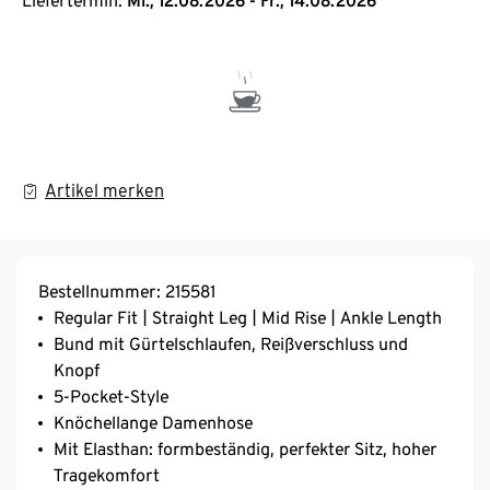
Liefertermin:
Mi., 12.08.2026 - Fr., 14.08.2026
Artikel merken
Bestellnummer: 215581
Regular Fit | Straight Leg | Mid Rise | Ankle Length
Bund mit Gürtelschlaufen, Reißverschluss und
Knopf
5-Pocket-Style
Knöchellange Damenhose
Mit Elasthan: formbeständig, perfekter Sitz, hoher
Tragekomfort