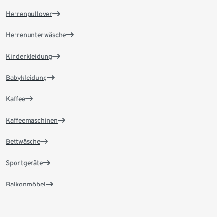
Herrenpullover
Herrenunterwäsche
Kinderkleidung
Babykleidung
Kaffee
Kaffeemaschinen
Bettwäsche
Sportgeräte
Balkonmöbel