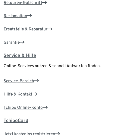
Retouren-Gutschrift
Reklamation
Ersatzteile & Reparatur
Garantie
Service & Hilfe
Online-Services nutzen & schnell Antworten finden.
Service-Bereich
Hilfe & Kontakt
Tchibo Online-Konto
TchiboCard
Jetzt kostenlos registrieren