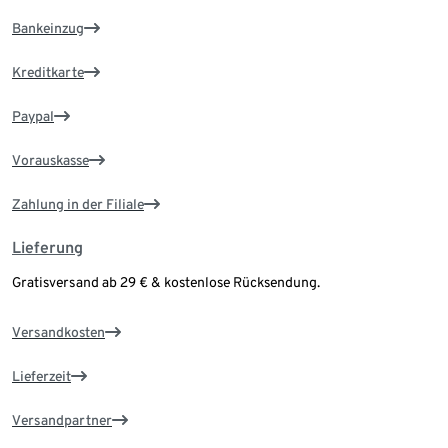
Bankeinzug
Kreditkarte
Paypal
Vorauskasse
Zahlung in der Filiale
Lieferung
Gratisversand ab 29 € & kostenlose Rücksendung.
Versandkosten
Lieferzeit
Versandpartner