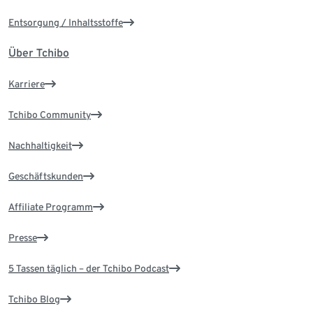
Entsorgung / Inhaltsstoffe
Über Tchibo
Karriere
Tchibo Community
Nachhaltigkeit
Geschäftskunden
Affiliate Programm
Presse
5 Tassen täglich – der Tchibo Podcast
Tchibo Blog