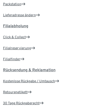
Packstation
Lieferadresse ändern
Filialabholung
Click & Collect
Filialreservierung
Filialfinder
Rücksendung & Reklamation
Kostenlose Rückgabe / Umtausch
Retourenetikett
30 Tage Rückgaberecht