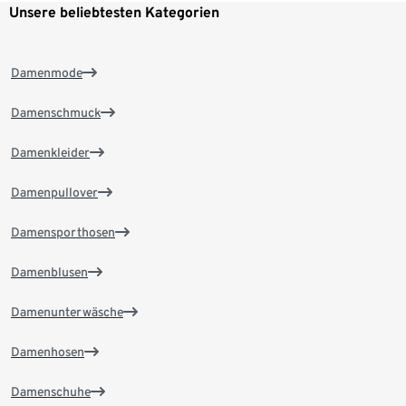
Unsere beliebtesten Kategorien
Damenmode
Damenschmuck
Damenkleider
Damenpullover
Damensporthosen
Damenblusen
Damenunterwäsche
Damenhosen
Damenschuhe