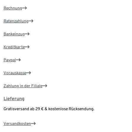
Rechnung
Ratenzahlung
Bankeinzug
Kreditkarte
Paypal
Vorauskasse
Zahlung in der Filiale
Lieferung
Gratisversand ab 29 € & kostenlose Rücksendung.
Versandkosten