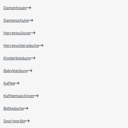
Damenhosen
Damenschuhe
Herrenpullover
Herrenunterwäsche
Kinderkleidung
Babykleidung
Kaffee
Kaffeemaschinen
Bettwäsche
Sportgeräte