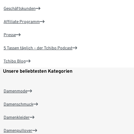
Geschäftskunden
Affiliate Programm
Presse
5 Tassen täglich – der Tchibo Podcast
Tchibo Blog
Unsere beliebtesten Kategorien
Damenmode
Damenschmuck
Damenkleider
Damenpullover