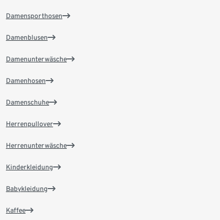
Damensporthosen
Damenblusen
Damenunterwäsche
Damenhosen
Damenschuhe
Herrenpullover
Herrenunterwäsche
Kinderkleidung
Babykleidung
Kaffee