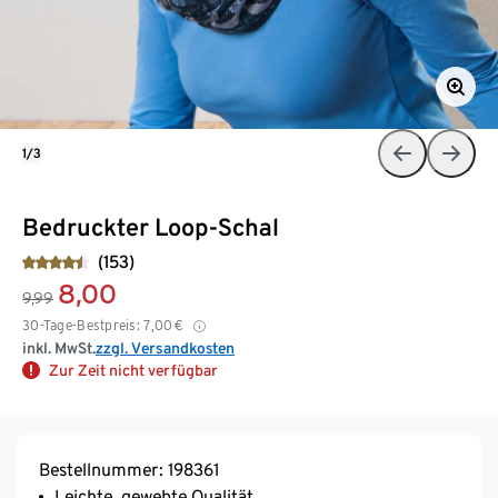
1/3
Bedruckter Loop-Schal
(153)
8,00
9,99
30-Tage-Bestpreis:
7,00
€
inkl. MwSt.
zzgl. Versandkosten
Zur Zeit nicht verfügbar
Bestellnummer: 198361
Leichte, gewebte Qualität