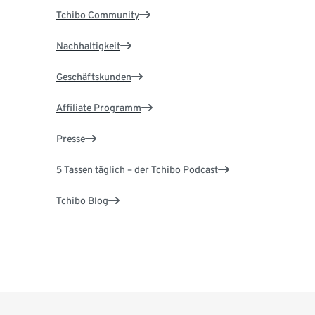
Tchibo Community
Nachhaltigkeit
Geschäftskunden
Affiliate Programm
Presse
5 Tassen täglich – der Tchibo Podcast
Tchibo Blog