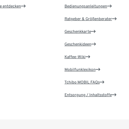
le entdecken
Bedienungsanleitungen
Ratgeber & Größenberater
Geschenkkarte
Geschenkideen
Kaffee-Wiki
Mobilfunklexikon
Tchibo MOBIL FAQs
Entsorgung / Inhaltsstoffe