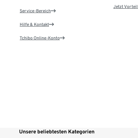
Jetzt Vortei
Service-Bereich
Hilfe & Kontakt
Tchibo Online-Konto
Unsere beliebtesten Kategorien