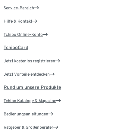
Service-Bereich
Hilfe & Kontakt
Tchibo Online-Konto
TchiboCard
Jetzt kostenlos registrieren
Jetzt Vorteile entdecken
Rund um unsere Produkte
Tchibo Kataloge & Magazine
Bedienungsanleitungen
Ratgeber & Größenberater