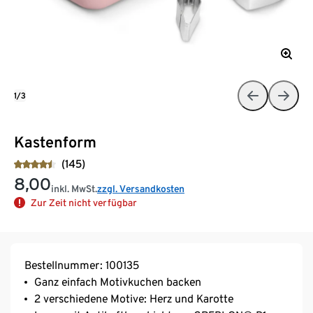
1/3
Kastenform
(145)
8,00
inkl. MwSt.
zzgl. Versandkosten
Zur Zeit nicht verfügbar
Bestellnummer: 100135
Ganz einfach Motivkuchen backen
2 verschiedene Motive: Herz und Karotte