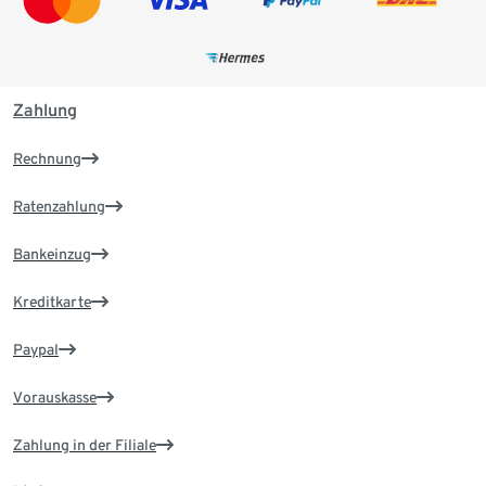
Zahlung
Rechnung
Ratenzahlung
Bankeinzug
Kreditkarte
Paypal
Vorauskasse
Zahlung in der Filiale