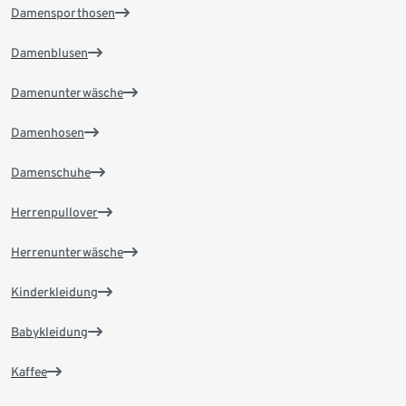
Damensporthosen
Damenblusen
Damenunterwäsche
Damenhosen
Damenschuhe
Herrenpullover
Herrenunterwäsche
Kinderkleidung
Babykleidung
Kaffee