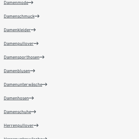
Damenmode
Damenschmuck
Damenkleider
Damenpullover
Damensporthosen
Damenblusen
Damenunterwäsche
Damenhosen
Damenschuhe
Herrenpullover
Herrenunterwäsche