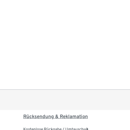
Rücksendung & Reklamation
Kostenlose Rückgabe / Umtausch