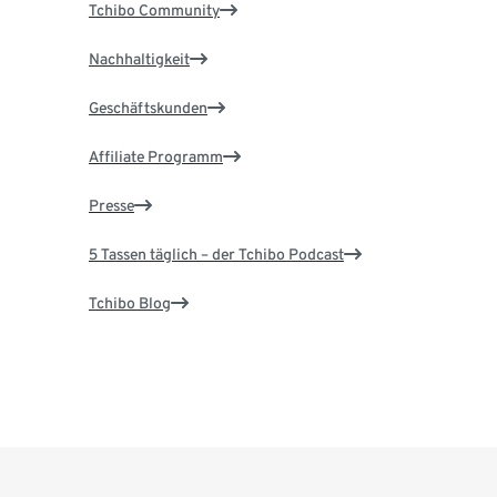
Tchibo Community
Nachhaltigkeit
Geschäftskunden
Affiliate Programm
Presse
5 Tassen täglich – der Tchibo Podcast
Tchibo Blog