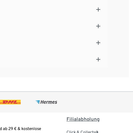
Filialabholung
d ab 29 € & kostenlose
Click & Collect