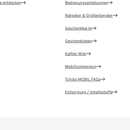
le entdecken
Bedienungsanleitungen
Ratgeber & Größenberater
Geschenkkarte
Geschenkideen
Kaffee-Wiki
Mobilfunklexikon
Tchibo MOBIL FAQs
Entsorgung / Inhaltsstoffe