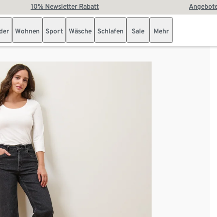
10% Newsletter Rabatt
Angebote
der
Wohnen
Sport
Wäsche
Schlafen
Sale
Mehr