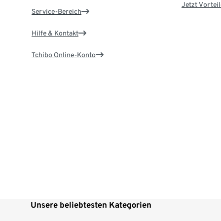
Jetzt Vortei
Service-Bereich
Hilfe & Kontakt
Tchibo Online-Konto
Unsere beliebtesten Kategorien