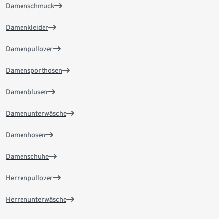
Damenschmuck
Damenkleider
Damenpullover
Damensporthosen
Damenblusen
Damenunterwäsche
Damenhosen
Damenschuhe
Herrenpullover
Herrenunterwäsche