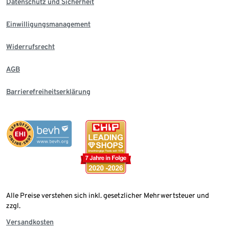
Datenschutz und Sicherheit
Einwilligungsmanagement
Widerrufsrecht
AGB
Barrierefreiheitserklärung
Alle Preise verstehen sich inkl. gesetzlicher Mehrwertsteuer und
zzgl.
Versandkosten