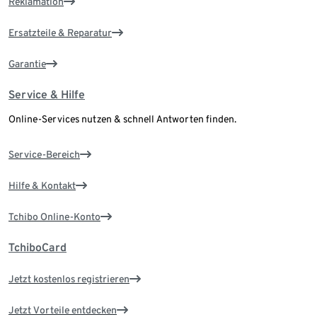
Reklamation
Ersatzteile & Reparatur
Garantie
Service & Hilfe
Online-Services nutzen & schnell Antworten finden.
Service-Bereich
Hilfe & Kontakt
Tchibo Online-Konto
TchiboCard
Jetzt kostenlos registrieren
Jetzt Vorteile entdecken