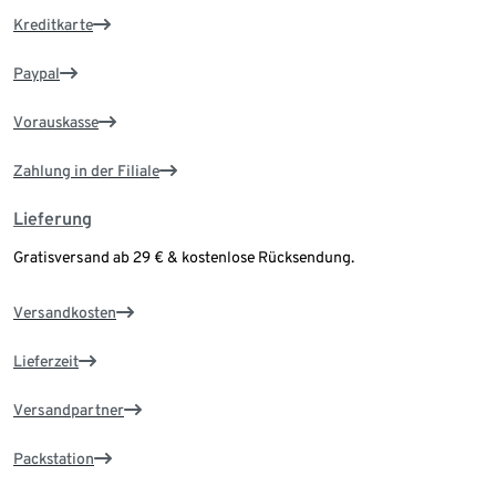
Kreditkarte
Paypal
Vorauskasse
Zahlung in der Filiale
Lieferung
Gratisversand ab 29 € & kostenlose Rücksendung.
Versandkosten
Lieferzeit
Versandpartner
Packstation