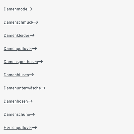
Damenmode
Damenschmuck
Damenkleider
Damenpullover
Damensporthosen
Damenblusen
Damenunterwäsche
Damenhosen
Damenschuhe
Herrenpullover