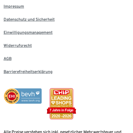
Impressum
Datenschutz und Sicherheit
Einwilligungsmanagement
Widerrufsrecht
AGB
Barrierefreiheitserklärung
Alle Preise verstehen sich inkl. gesetzlicher Mehrwertsteuer und