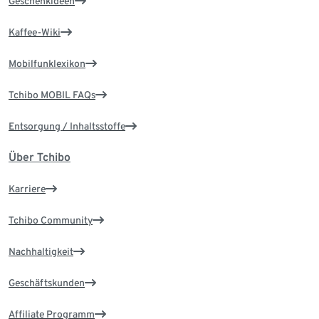
Geschenkideen
Kaffee-Wiki
Mobilfunklexikon
Tchibo MOBIL FAQs
Entsorgung / Inhaltsstoffe
Über Tchibo
Karriere
Tchibo Community
Nachhaltigkeit
Geschäftskunden
Affiliate Programm