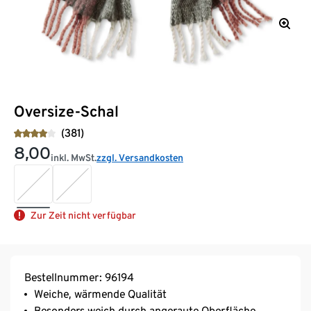
Oversize-Schal
(381)
8,00
inkl. MwSt.
zzgl. Versandkosten
Zur Zeit nicht verfügbar
Bestellnummer: 96194
Weiche, wärmende Qualität
Besonders weich durch angeraute Oberfläche