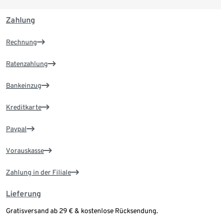
Zahlung
Rechnung
Ratenzahlung
Bankeinzug
Kreditkarte
Paypal
Vorauskasse
Zahlung in der Filiale
Lieferung
Gratisversand ab 29 € & kostenlose Rücksendung.