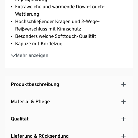
Extraweiche und wärmende Down-Touch-
Wattierung
Hochschließender Kragen und 2-Wege-
Reißverschluss mit Kinnschutz
Besonders weiche Softtouch-Qualität
Kapuze mit Kordelzug
2 Reißverschluss-Eingrifftaschen
Mehr anzeigen
Mit Innentasche
Mit elastischem Ärmelabschluss
Innenseite aus Taffeta
Produktbeschreibung
Material & Pflege
Qualität
Lieferung & Rücksendung