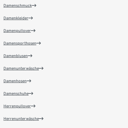
Damenschmuck
Damenkleider
Damenpullover
Damensporthosen
Damenblusen
Damenunterwäsche
Damenhosen
Damenschuhe
Herrenpullover
Herrenunterwäsche