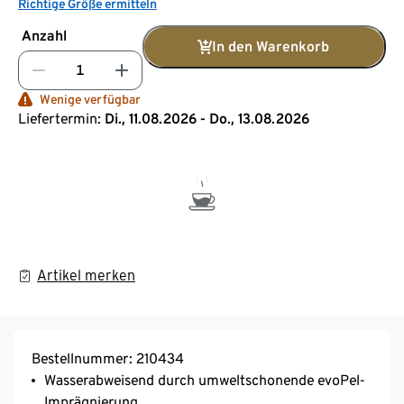
Richtige Größe ermitteln
Anzahl
In den Warenkorb
Wenige verfügbar
Liefertermin:
Di., 11.08.2026 - Do., 13.08.2026
Artikel merken
Bestellnummer: 210434
Wasserabweisend durch umweltschonende evoPel-
Imprägnierung