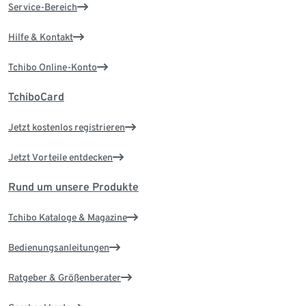
Service-Bereich
Hilfe & Kontakt
Tchibo Online-Konto
TchiboCard
Jetzt kostenlos registrieren
Jetzt Vorteile entdecken
Rund um unsere Produkte
Tchibo Kataloge & Magazine
Bedienungsanleitungen
Ratgeber & Größenberater