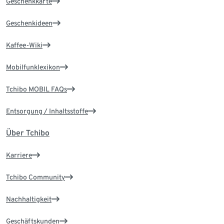
Geschenkkarte
Geschenkideen
Kaffee-Wiki
Mobilfunklexikon
Tchibo MOBIL FAQs
Entsorgung / Inhaltsstoffe
Über Tchibo
Karriere
Tchibo Community
Nachhaltigkeit
Geschäftskunden