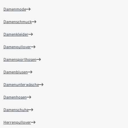
Damenmode
Damenschmuck
Damenkleider
Damenpullover
Damensporthosen
Damenblusen
Damenunterwäsche
Damenhosen
Damenschuhe
Herrenpullover