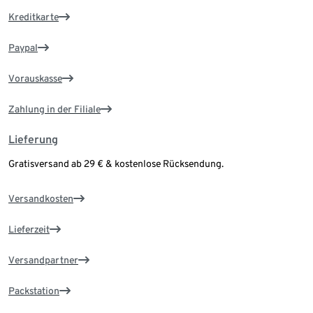
Kreditkarte
Paypal
Vorauskasse
Zahlung in der Filiale
Lieferung
Gratisversand ab 29 € & kostenlose Rücksendung.
Versandkosten
Lieferzeit
Versandpartner
Packstation