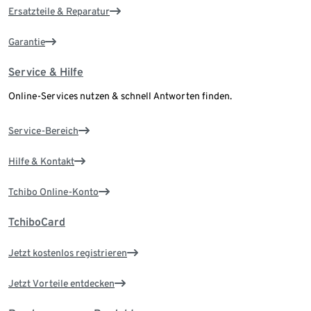
Ersatzteile & Reparatur
Garantie
Service & Hilfe
Online-Services nutzen & schnell Antworten finden.
Service-Bereich
Hilfe & Kontakt
Tchibo Online-Konto
TchiboCard
Jetzt kostenlos registrieren
Jetzt Vorteile entdecken