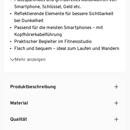
Smartphone, Schlüssel, Geld etc.
Reflektierende Elemente für bessere Sichtbarkeit
bei Dunkelheit
Passend für die meisten Smartphones – mit
Kopfhörerkabelführung
Praktischer Begleiter im Fitnessstudio
Flach und bequem – ideal zum Laufen und Wandern
Weitenverstellbarer, elastischer Gurt mit
Mehr anzeigen
Klickverschluss – individuell anpassbar
2 Reißverschlussfächer
Produktbeschreibung
Material
Qualität