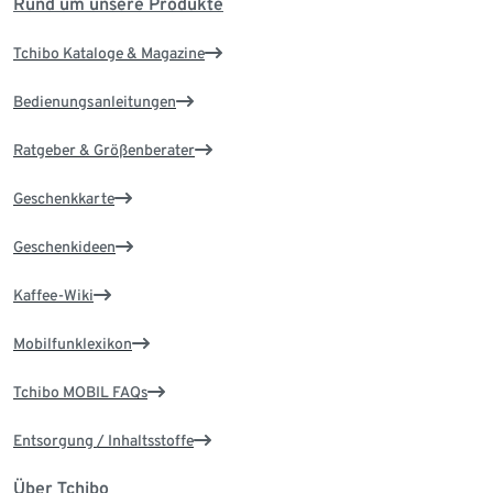
Rund um unsere Produkte
Tchibo Kataloge & Magazine
Bedienungsanleitungen
Ratgeber & Größenberater
Geschenkkarte
Geschenkideen
Kaffee-Wiki
Mobilfunklexikon
Tchibo MOBIL FAQs
Entsorgung / Inhaltsstoffe
Über Tchibo