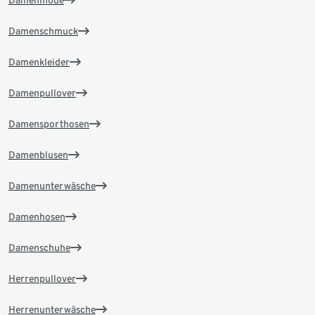
Damenmode
Damenschmuck
Damenkleider
Damenpullover
Damensporthosen
Damenblusen
Damenunterwäsche
Damenhosen
Damenschuhe
Herrenpullover
Herrenunterwäsche